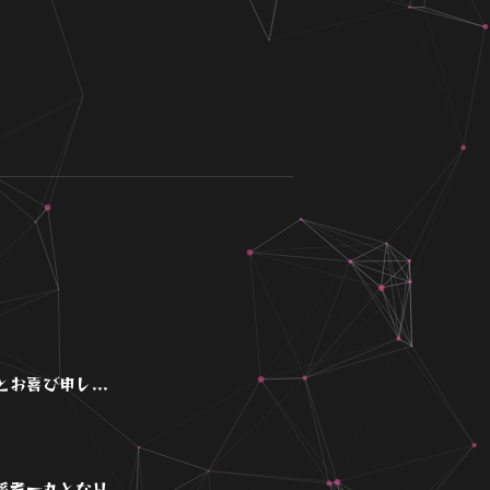
喜び申し...
一丸となり...