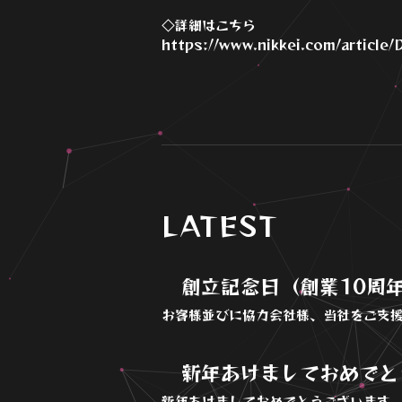
◇詳細はこちら
https://www.nikkei.com/artic
LATEST
創立記念日（創業10周
お客様並びに協力会社様、当社をご支援
新年あけましておめでと
新年あけましておめでとうございます。