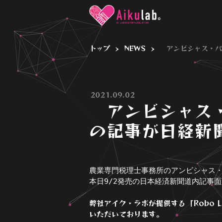
トップ
NEWS
アンビシャス・パ
>
>
2021.09.02
アンビシャス・
の記事が日経新
農業専門税理士事務所のアンビシャス・
弊社アイク・ラボが提供する「Robo
いただいております。