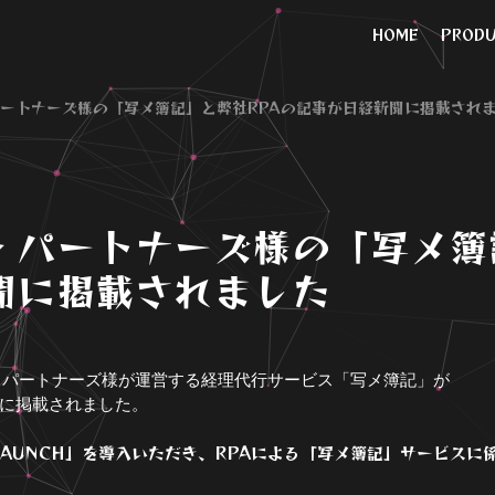
HOME
PRODU
ートナーズ様の「写メ簿記」と弊社RPAの記事が日経新聞に掲載され
パートナーズ様の「写メ簿
聞に掲載されました
パートナーズ様が運営する経理代行サービス「写メ簿記」が

 LAUNCH」を導入いただき、RPAによる「写メ簿記」サービス