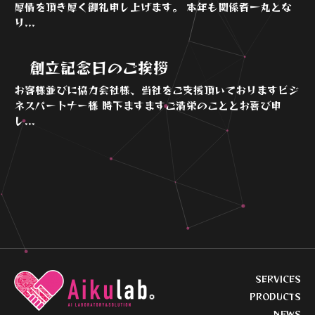
厚情を頂き厚く御礼申し上げます。 本年も関係者一丸とな
り...
創立記念日のご挨拶
お客様並びに協力会社様、当社をご支援頂いておりますビジ
ネスパートナー様 時下ますますご清栄のこととお喜び申
し...
SERVICES
PRODUCTS
NEWS