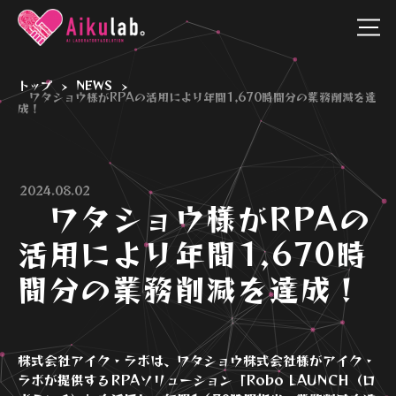
トップ
NEWS
>
>
ワタショウ様がRPAの活用により年間1,670時間分の業務削減を達
成！
2024.08.02
ワタショウ様がRPAの
活用により年間1,670時
間分の業務削減を達成！
株式会社アイク・ラボは、ワタショウ株式会社様がアイク・
ラボが提供するRPAソリューション「Robo LAUNCH（ロ