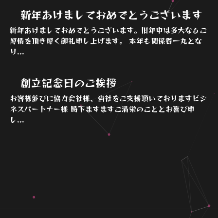
新年あけましておめでとうございます
新年あけましておめでとうございます。旧年中は多大なるご
厚情を頂き厚く御礼申し上げます。 本年も関係者一丸とな
り...
創立記念日のご挨拶
お客様並びに協力会社様、当社をご支援頂いておりますビジ
ネスパートナー様 時下ますますご清栄のこととお喜び申
し...