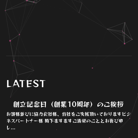
　　　　　　　　　　　　　　　　　　　　　　　　　　　　　
　　　　　　　　　　　　　　　　　　　　　　　　　　　　　
　　　　　　　　　　　　　　　　　　　　　　　　　　　　
LATEST
創立記念日（創業10周年）のご挨拶
お客様並びに協力会社様、当社をご支援頂いておりますビジ
ネスパートナー様 時下ますますご清栄のこととお喜び申
し...